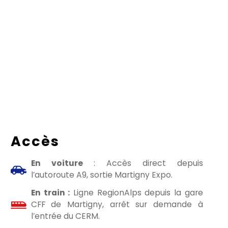
Accès
En voiture
: Accès direct depuis
l’autoroute A9, sortie Martigny Expo.
En train :
Ligne RegionAlps depuis la gare
CFF de Martigny, arrêt sur demande à
l’entrée du CERM.