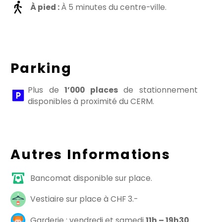
À pied :
À 5 minutes du centre-ville.
Parking
Plus de
1’000 places
de stationnement
disponibles à proximité du CERM.
Autres Informations
Bancomat disponible sur place.
Vestiaire sur place à CHF 3.-
Garderie : vendredi et samedi
11h – 19h30